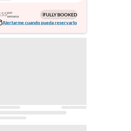
por
155
FULLY BOOKED
semana
Alertarme cuando pueda reservarlo