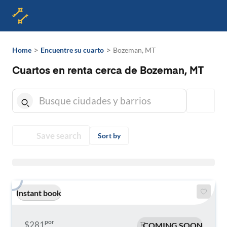
>
>
Home
Encuentre su cuarto
Bozeman, MT
Cuartos en renta cerca de Bozeman, MT
Save search
Sort by
Instant book
por
$281
COMING SOON