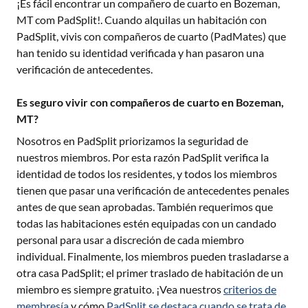
¡Es fácil encontrar un compañero de cuarto en
Bozeman,
MT
com PadSplit!. Cuando alquilas un habitación con
PadSplit, vivis con compañeros de cuarto (PadMates) que
han tenido su identidad verificada y han pasaron una
verificación de antecedentes.
Es seguro vivir con compañeros de cuarto en Bozeman,
MT?
Nosotros en PadSplit priorizamos la seguridad de
nuestros miembros. Por esta razón PadSplit verifica la
identidad de todos los residentes, y todos los miembros
tienen que pasar una verificación de antecedentes penales
antes de que sean aprobadas. También requerimos que
todas las habitaciones estén equipadas con un candado
personal para usar a discreción de cada miembro
individual. Finalmente, los miembros pueden trasladarse a
otra casa PadSplit; el primer traslado de habitación de un
miembro es siempre gratuito. ¡Vea nuestros
criterios de
membresía
y cómo
PadSplit se destaca cuando se trata de