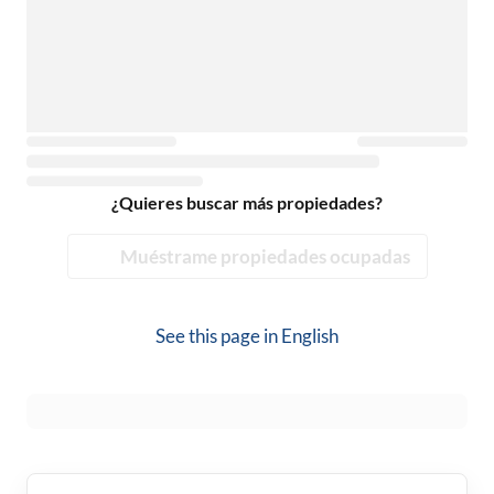
¿Quieres buscar más propiedades?
Muéstrame propiedades ocupadas
See this page in
English