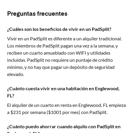
Preguntas frecuentes
¿Cuáles son los beneficios de vivir en un PadSplit?
Vivir en un PadSplit es diferente a un alquiler tradicional.
Los miembros de PadSplit pagan una vez a la semana, y
reciben un cuarto amueblado con WIFI y utilidades
incluidas. PadSplit no requiere un puntaje de crédito
mínimo, y no hay que pagar un depósito de seguridad
elevado.
¿Cuánto cuesta vivir en una habitación en Englewood,
FL?
El alquiler de un cuarto en renta en
Englewood, FL
empieza
a $
231
por semana ($
1001
por mes) con PadSplit.
¿Cuánto puedo ahorrar cuando alquilo con PadSplit en