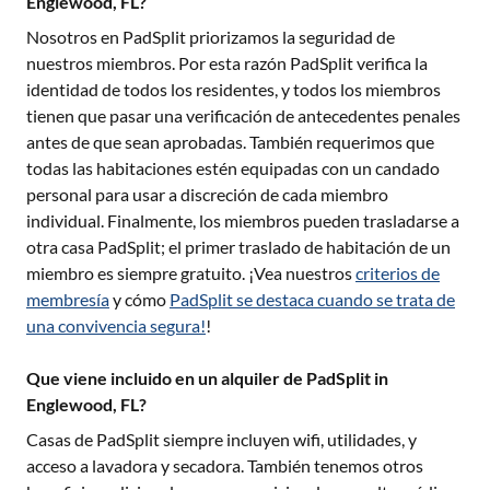
Englewood, FL?
Nosotros en PadSplit priorizamos la seguridad de
nuestros miembros. Por esta razón PadSplit verifica la
identidad de todos los residentes, y todos los miembros
tienen que pasar una verificación de antecedentes penales
antes de que sean aprobadas. También requerimos que
todas las habitaciones estén equipadas con un candado
personal para usar a discreción de cada miembro
individual. Finalmente, los miembros pueden trasladarse a
otra casa PadSplit; el primer traslado de habitación de un
miembro es siempre gratuito. ¡Vea nuestros
criterios de
membresía
y cómo
PadSplit se destaca cuando se trata de
una convivencia segura!
!
Que viene incluido en un alquiler de PadSplit in
Englewood, FL?
Casas de PadSplit siempre incluyen wifi, utilidades, y
acceso a lavadora y secadora. También tenemos otros