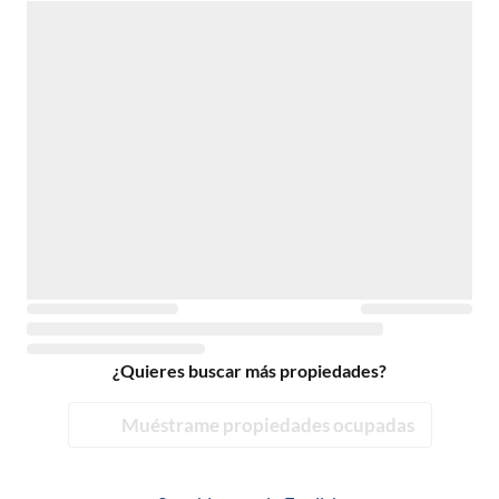
¿Quieres buscar más propiedades?
Muéstrame propiedades ocupadas