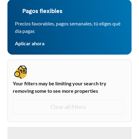
Pagos flexibles
Precios favorables, pagos semanales, tú eliges qué
día pagas
Aplicar ahora
Your filters may be limiting your search try
removing some to see more properties
Clear all filters