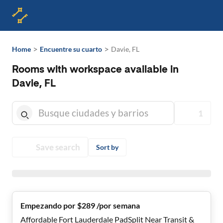
>
>
Home
Encuentre su cuarto
Davie, FL
Rooms with workspace available in
Davie, FL
1
Save search
Sort by
Empezando por $289 /por semana
Affordable Fort Lauderdale PadSplit Near Transit &