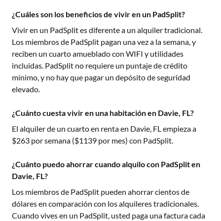
¿Cuáles son los beneficios de vivir en un PadSplit?
Vivir en un PadSplit es diferente a un alquiler tradicional.
Los miembros de PadSplit pagan una vez a la semana, y
reciben un cuarto amueblado con WIFI y utilidades
incluidas. PadSplit no requiere un puntaje de crédito
mínimo, y no hay que pagar un depósito de seguridad
elevado.
¿Cuánto cuesta vivir en una habitación en Davie, FL?
El alquiler de un cuarto en renta en
Davie, FL
empieza a
$
263
por semana ($
1139
por mes) con PadSplit.
¿Cuánto puedo ahorrar cuando alquilo con PadSplit en
Davie, FL?
Los miembros de PadSplit pueden ahorrar cientos de
dólares en comparación con los alquileres tradicionales.
Cuando vives en un PadSplit, usted paga una factura cada