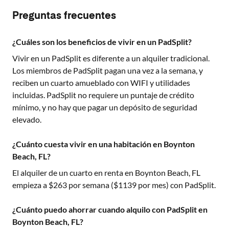
Preguntas frecuentes
¿Cuáles son los beneficios de vivir en un PadSplit?
Vivir en un PadSplit es diferente a un alquiler tradicional.
Los miembros de PadSplit pagan una vez a la semana, y
reciben un cuarto amueblado con WIFI y utilidades
incluidas. PadSplit no requiere un puntaje de crédito
mínimo, y no hay que pagar un depósito de seguridad
elevado.
¿Cuánto cuesta vivir en una habitación en Boynton
Beach, FL?
El alquiler de un cuarto en renta en
Boynton Beach, FL
empieza a $
263
por semana ($
1139
por mes) con PadSplit.
¿Cuánto puedo ahorrar cuando alquilo con PadSplit en
Boynton Beach, FL?