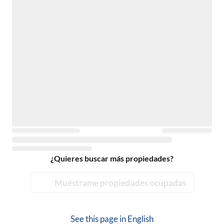
¿Quieres buscar más propiedades?
Muéstrame propiedades ocupadas
See this page in
English