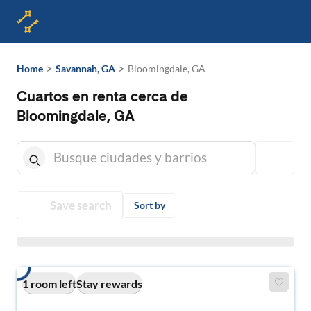
>
>
Home
Savannah, GA
Bloomingdale, GA
Cuartos en renta cerca de
Bloomingdale, GA
Save search
Sort by
1 room left
Stay rewards