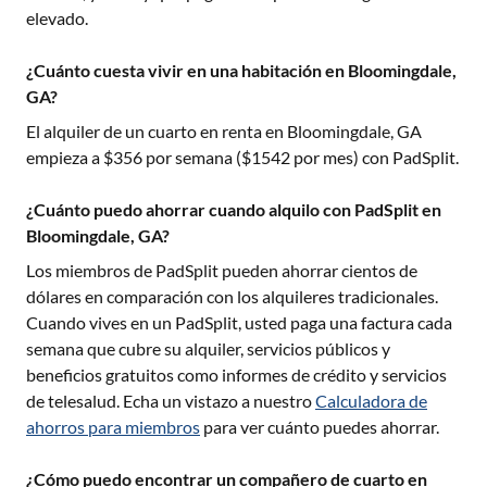
elevado.
¿Cuánto cuesta vivir en una habitación en Bloomingdale,
GA?
El alquiler de un cuarto en renta en
Bloomingdale, GA
empieza a $
356
por semana ($
1542
por mes) con PadSplit.
¿Cuánto puedo ahorrar cuando alquilo con PadSplit en
Bloomingdale, GA?
Los miembros de PadSplit pueden ahorrar cientos de
dólares en comparación con los alquileres tradicionales.
Cuando vives en un PadSplit, usted paga una factura cada
semana que cubre su alquiler, servicios públicos y
beneficios gratuitos como informes de crédito y servicios
de telesalud. Echa un vistazo a nuestro
Calculadora de
ahorros para miembros
para ver cuánto puedes ahorrar.
¿Cómo puedo encontrar un compañero de cuarto en