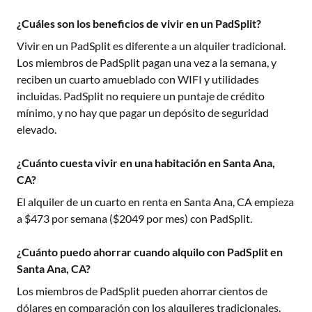
¿Cuáles son los beneficios de vivir en un PadSplit?
Vivir en un PadSplit es diferente a un alquiler tradicional.
Los miembros de PadSplit pagan una vez a la semana, y
reciben un cuarto amueblado con WIFI y utilidades
incluidas. PadSplit no requiere un puntaje de crédito
mínimo, y no hay que pagar un depósito de seguridad
elevado.
¿Cuánto cuesta vivir en una habitación en Santa Ana,
CA?
El alquiler de un cuarto en renta en
Santa Ana, CA
empieza
a $
473
por semana ($
2049
por mes) con PadSplit.
¿Cuánto puedo ahorrar cuando alquilo con PadSplit en
Santa Ana, CA?
Los miembros de PadSplit pueden ahorrar cientos de
dólares en comparación con los alquileres tradicionales.