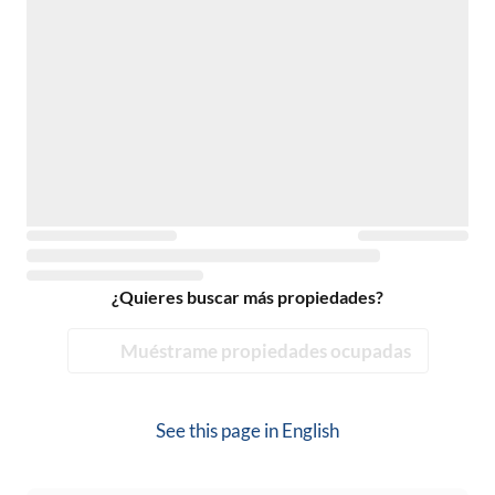
¿Quieres buscar más propiedades?
Muéstrame propiedades ocupadas
See this page in
English