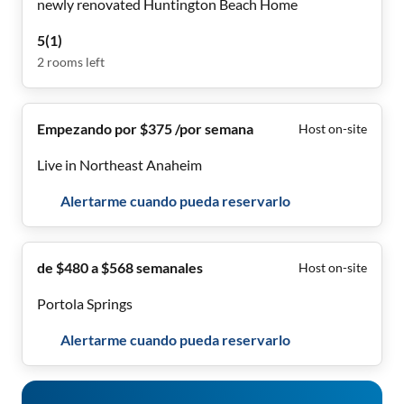
newly renovated Huntington Beach Home
5
(
1
)
2
rooms
left
Empezando por $375 /por semana
Host on-site
Live in Northeast Anaheim
Alertarme cuando pueda reservarlo
de $480 a $568 semanales
Host on-site
Portola Springs
Alertarme cuando pueda reservarlo