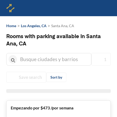
>
>
Home
Los Angeles, CA
Santa Ana, CA
Rooms with parking available in Santa
Ana, CA
1
Save search
Sort by
Empezando por $473 /por semana