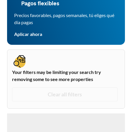
Pagos flexibles
Precios favorables, pagos semanales, tú eliges qué
día pagas
Aplicar ahora
Your filters may be limiting your search try
removing some to see more properties
Clear all filters