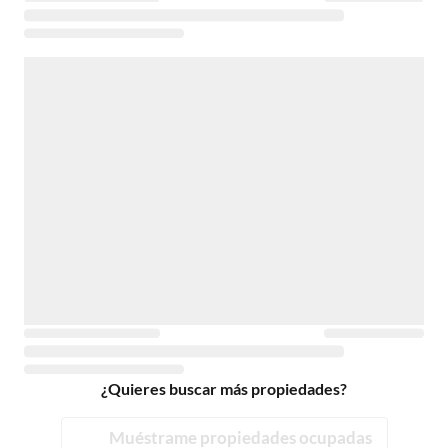
¿Quieres buscar más propiedades?
Muéstrame propiedades ocupadas