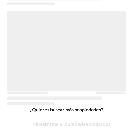
¿Quieres buscar más propiedades?
Muéstrame propiedades ocupadas