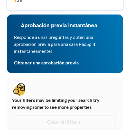
★
4.0
Aprobación previa instantánea
Responde a unas preguntas y obtén una
aprobación previa para una casa PadSplit
instantáneamente!
Obtener una aprobación previa
Your filters may be limiting your search try
removing some to see more properties
Clear all filters