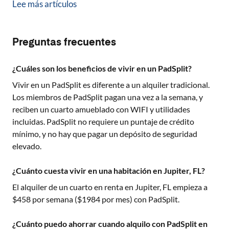
Lee más artículos
Preguntas frecuentes
¿Cuáles son los beneficios de vivir en un PadSplit?
Vivir en un PadSplit es diferente a un alquiler tradicional.
Los miembros de PadSplit pagan una vez a la semana, y
reciben un cuarto amueblado con WIFI y utilidades
incluidas. PadSplit no requiere un puntaje de crédito
mínimo, y no hay que pagar un depósito de seguridad
elevado.
¿Cuánto cuesta vivir en una habitación en Jupiter, FL?
El alquiler de un cuarto en renta en
Jupiter, FL
empieza a
$
458
por semana ($
1984
por mes) con PadSplit.
¿Cuánto puedo ahorrar cuando alquilo con PadSplit en