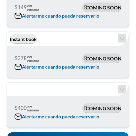
por
$149
COMING SOON
semana
Alertarme cuando pueda reservarlo
Instant book
por
$378
COMING SOON
semana
Alertarme cuando pueda reservarlo
por
$400
COMING SOON
semana
Alertarme cuando pueda reservarlo