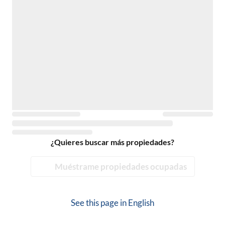
¿Quieres buscar más propiedades?
Muéstrame propiedades ocupadas
See this page in
English