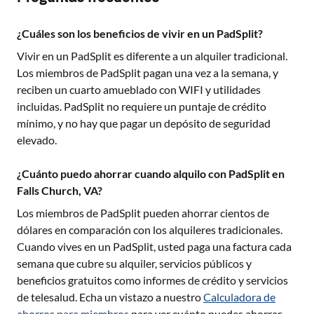
¿Cuáles son los beneficios de vivir en un PadSplit?
Vivir en un PadSplit es diferente a un alquiler tradicional.
Los miembros de PadSplit pagan una vez a la semana, y
reciben un cuarto amueblado con WIFI y utilidades
incluidas. PadSplit no requiere un puntaje de crédito
mínimo, y no hay que pagar un depósito de seguridad
elevado.
¿Cuánto puedo ahorrar cuando alquilo con PadSplit en
Falls Church, VA?
Los miembros de PadSplit pueden ahorrar cientos de
dólares en comparación con los alquileres tradicionales.
Cuando vives en un PadSplit, usted paga una factura cada
semana que cubre su alquiler, servicios públicos y
beneficios gratuitos como informes de crédito y servicios
de telesalud. Echa un vistazo a nuestro
Calculadora de
ahorros para miembros
para ver cuánto puedes ahorrar.