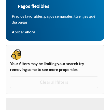
Pagos flexibles
Precios favorables, pagos semanales, tú eliges qué
día pagas
Aplicar ahora
Your filters may be limiting your search try
removing some to see more properties
Clear all filters